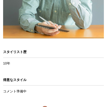
スタイリスト歴
10年
得意なスタイル
コメント準備中