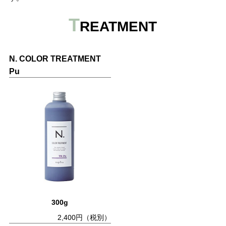
T
REATMENT
N. COLOR TREATMENT
Pu
300g
2,400円（税別）