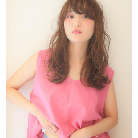
Q&A
Menu
薬剤によるダメージが気になる方へ
低ダメージのカラーを楽しみたい方へ
髪や頭皮でお悩みがある方へ
WEB予約
News
Blog
Contact